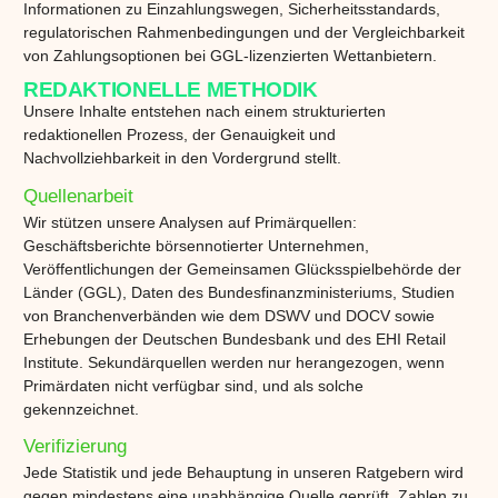
Informationen zu Einzahlungswegen, Sicherheitsstandards,
regulatorischen Rahmenbedingungen und der Vergleichbarkeit
von Zahlungsoptionen bei GGL-lizenzierten Wettanbietern.
REDAKTIONELLE METHODIK
Unsere Inhalte entstehen nach einem strukturierten
redaktionellen Prozess, der Genauigkeit und
Nachvollziehbarkeit in den Vordergrund stellt.
Quellenarbeit
Wir stützen unsere Analysen auf Primärquellen:
Geschäftsberichte börsennotierter Unternehmen,
Veröffentlichungen der Gemeinsamen Glücksspielbehörde der
Länder (GGL), Daten des Bundesfinanzministeriums, Studien
von Branchenverbänden wie dem DSWV und DOCV sowie
Erhebungen der Deutschen Bundesbank und des EHI Retail
Institute. Sekundärquellen werden nur herangezogen, wenn
Primärdaten nicht verfügbar sind, und als solche
gekennzeichnet.
Verifizierung
Jede Statistik und jede Behauptung in unseren Ratgebern wird
gegen mindestens eine unabhängige Quelle geprüft. Zahlen zu