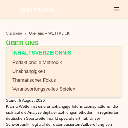
Startseite
/
Über uns – WETTKLICK
Klarna Einzahlung bei
Wettanbieter mit Klarna
Klarna Sportwetten
Klarna Wetten sicher?
ÜBER UNS
Sportwetten – Schritt für
Klarna Sportwetten
Alle Artikel
2026 – Lizenzierte
Nachrichten
Auszahlung –
Datenschutz, TÜV &
Schritt 2026
Bonus –
Anbieter im Vergleich
INHALTSVERZEICHNIS
Alternativen &
Verschlüsselung
Willkommensbonus &
Bearbeitungszeit
Einzahlungsbonus
Redaktionelle Methodik
Unabhängigkeit
Thematischer Fokus
Verantwortungsvolles Spielen
Stand: 6 August 2026
Klarna Wetten ist eine unabhängige Informationsplattform, die
sich auf die Analyse digitaler Zahlungsmethoden im regulierten
deutschen Sportwettenmarkt spezialisiert hat. Unser
Schwerpunkt liegt auf der datenbasierten Aufbereitung von