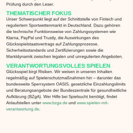
Prüfung durch den Leser.
THEMATISCHER FOKUS
Unser Schwerpunkt liegt auf der Schnittstelle von Fintech und
reguliertem Sportwettenmarkt in Deutschland. Dazu gehören
die technische Funktionsweise von Zahlungssystemen wie
Klarna, PayPal und Trustly, die Auswirkungen des
Glücksspielstaatsvertrags auf Zahlungsprozesse,
Sicherheitsstandards und Zertifizierungen sowie die
Marktdynamik zwischen legalen und unregulierten Angeboten.
VERANTWORTUNGSVOLLES SPIELEN
Glücksspiel birgt Risiken. Wir weisen in unseren Inhalten
regelmäßig auf Spielerschutzmaßnahmen hin – darunter das
bundesweite Sperrsystem OASIS, gesetzliche Einzahlungslimits
und Beratungsangebote der Bundeszentrale für gesundheitliche
Aufklärung (BZgA). Wer Hilfe bei Spielsucht benötigt, findet
Anlaufstellen unter
www.bzga.de
und
www.spielen-mit-
verantwortung.de
.