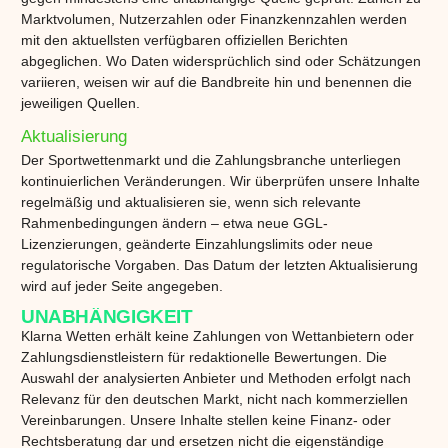
Marktvolumen, Nutzerzahlen oder Finanzkennzahlen werden
mit den aktuellsten verfügbaren offiziellen Berichten
abgeglichen. Wo Daten widersprüchlich sind oder Schätzungen
variieren, weisen wir auf die Bandbreite hin und benennen die
jeweiligen Quellen.
Aktualisierung
Der Sportwettenmarkt und die Zahlungsbranche unterliegen
kontinuierlichen Veränderungen. Wir überprüfen unsere Inhalte
regelmäßig und aktualisieren sie, wenn sich relevante
Rahmenbedingungen ändern – etwa neue GGL-
Lizenzierungen, geänderte Einzahlungslimits oder neue
regulatorische Vorgaben. Das Datum der letzten Aktualisierung
wird auf jeder Seite angegeben.
UNABHÄNGIGKEIT
Klarna Wetten erhält keine Zahlungen von Wettanbietern oder
Zahlungsdienstleistern für redaktionelle Bewertungen. Die
Auswahl der analysierten Anbieter und Methoden erfolgt nach
Relevanz für den deutschen Markt, nicht nach kommerziellen
Vereinbarungen. Unsere Inhalte stellen keine Finanz- oder
Rechtsberatung dar und ersetzen nicht die eigenständige