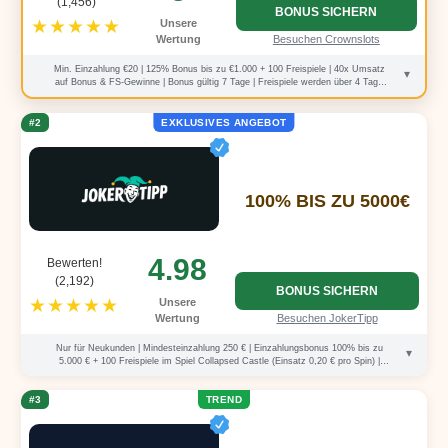
(1,456)
BONUS SICHERN
★★★★★
Unsere
Wertung
Besuchen Crownslots
Min. Einzahlung €20 | 125% Bonus bis zu €1.000 + 100 Freispiele | 40x Umsatz
auf Bonus & FS-Gewinne | Bonus gültig 7 Tage | Freispiele werden über 4 Tage
gutgeschrieben | Nur für die erste Einzahlung | AGB gelten.
#2
EXKLUSIVES ANGEBOT
100% BIS ZU 5000€
4.98
Bewerten!
(2,192)
BONUS SICHERN
★★★★★
Unsere
Wertung
Besuchen JokerTipp
Nur für Neukunden | Mindesteinzahlung 250 € | Einzahlungsbonus 100% bis zu
5.000 € + 100 Freispiele im Spiel Collapsed Castle (Einsatz 0,20 € pro Spin) |
Freispiele werden in 2 Paketen à 50 alle 24 Stunden gutgeschrieben | Bonusumsatz
x25 (Gewinne aus Freispielen x25) | Umsatzbedingungen innerhalb von 14 Tagen
#3
TREND
zu erfüllen | Bonus kann nach 7 Tagen erneut aktiviert werden | Bonus ist nicht
auszahlbar, bis er vollständig umgesetzt wurde | Es gelten die Bonus-AGB