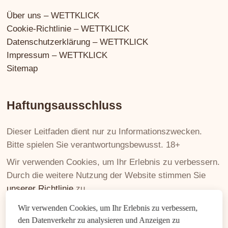
Über uns – WETTKLICK
Cookie-Richtlinie – WETTKLICK
Datenschutzerklärung – WETTKLICK
Impressum – WETTKLICK
Sitemap
Haftungsausschluss
Dieser Leitfaden dient nur zu Informationszwecken.
Bitte spielen Sie verantwortungsbewusst. 18+
Wir verwenden Cookies, um Ihr Erlebnis zu verbessern.
Durch die weitere Nutzung der Website stimmen Sie
unserer Richtlinie
zu.
Diese Website enthält Affiliate-Links. Wir erhalten
Wir verwenden Cookies, um Ihr Erlebnis zu verbessern,
möglicherweise eine Provision, wenn Sie über diese
den Datenverkehr zu analysieren und Anzeigen zu