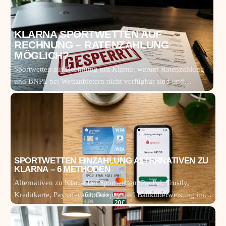
KLARNA SPORTWETTEN AUF
RECHNUNG – RATENZAHLUNG
MÖGLICH?
Sportwetten auf Rechnung mit Klarna: warum Ratenzahlung
und BNPL bei Wettanbietern nicht verfügbar sind und…
SPORTWETTEN EINZAHLUNG ALTERNATIVEN ZU
KLARNA – 6 METHODEN
Alternativen zu Klarna bei Sportwetten: PayPal, Trustly,
Kreditkarte, Paysafecard, Giropay und Banküberweisung im
Überblick mit…