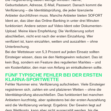
Geburtsdatum, Adresse, E-Mail, Passwort. Danach kommt die
Verifizierung – die Identitätsprüfung, die jeder lizenzierte
Anbieter durchführen muss. Manche Anbieter bieten SOFORT
Ident an, das über das Online-Banking in unter drei Minuten
funktioniert. Andere setzen auf Video-Ident oder Dokumenten-
Upload. Meine klare Empfehlung: Die Verifizierung sofort
abschließen, nicht erst nach der ersten Einzahlung. Wer
verifiziert ist, kann einzahlen, wetten und auszahlen – ohne
Unterbrechung.
Bei der Wettsteuer von 5,3 Prozent auf jeden Einsatz sollten
Einsteiger wissen, dass sie den Nettogewinn reduziert. Das ist
kein Bug, sondern ein Feature des regulierten Marktes – und
ein Kostenfaktor, den man von Anfang an einkalkulieren sollte.
FÜNF TYPISCHE FEHLER BEI DER ERSTEN
KLARNA-SPORTWETTE
Fehler Nummer eins: Verifizierung aufschieben. Viele Einsteiger
registrieren sich, zahlen ein und platzieren Wetten – ohne die
Identitätsprüfung abzuschließen. Das funktioniert bei manchen
Anbietern kurzfristig, aber spätestens bei der ersten Auszahlung
wird die Verifizierung verlangt. Ergebnis: Der Gewinn liegt auf
dem Wettkonto, kann aber nicht ausgezahlt werden, bis die