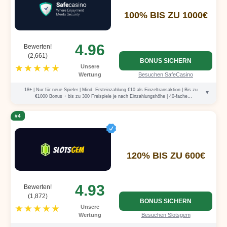
100% BIS ZU 1000€
4.96
Bewerten!
(2,661)
BONUS SICHERN
★★★★★
Unsere
Wertung
Besuchen SafeCasino
18+ | Nur für neue Spieler | Mind. Ersteinzahlung €10 als Einzeltransaktion | Bis zu
€1000 Bonus + bis zu 300 Freispiele je nach Einzahlungshöhe | 40-fache
Umsatzanforderung für Bonus & FS-Gewinne | AGB gelten | Verantwortungsvoll
spielen - BeGambleAware.org
#4
120% BIS ZU 600€
4.93
Bewerten!
(1,872)
BONUS SICHERN
★★★★★
Unsere
Wertung
Besuchen Slotsgem