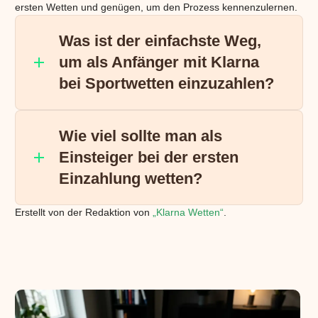
ersten Wetten und genügen, um den Prozess kennenzulernen.
Was ist der einfachste Weg,
um als Anfänger mit Klarna
bei Sportwetten einzuzahlen?
Wie viel sollte man als
Einsteiger bei der ersten
Einzahlung wetten?
Erstellt von der Redaktion von
„Klarna Wetten“
.