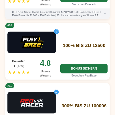
★★★★★
Unsere
Wertung
Besuchen Drakaris
18+ | Neue Spieler | Mind. Ersteinzahlung €20 (CAD/AUD: 15) | Bonuscode FIRST |
100% Bonus bis €1.000 + 100 Freispiele | 40x Umsatzanforderung auf Bonus & FS-
Gewinne | Max. Bonusauszahlung = erhaltener Bonusbetrag | Max. Einsatz €5 beim
Umsetzen | AGB gelten | BeGambleAware.org
#10
100% BIS ZU 1250€
4.8
Bewerten!
(1,439)
BONUS SICHERN
★★★★★
Unsere
Wertung
Besuchen PlayBaze
#11
300% BIS ZU 10000€