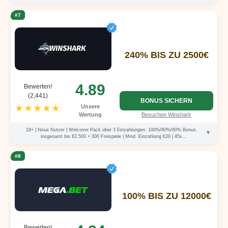
AGB gelten
#7
240% BIS ZU 2500€
4.89
Bewerten!
(2,441)
BONUS SICHERN
★★★★★
Unsere
Wertung
Besuchen Winshark
18+ | Neue Nutzer | Welcome Pack über 3 Einzahlungen: 100%/80%/60% Bonus,
insgesamt bis €2.500 + 300 Freispiele | Mind. Einzahlung €20 | 45x
Umsatzanforderung | Max. Bonuseinsatz €5 | Aktivierung binnen 48 Std., Gültigkeit
5 Tage | AGB gelten | BeGambleAware.org
#8
100% BIS ZU 12000€
Bewerten!