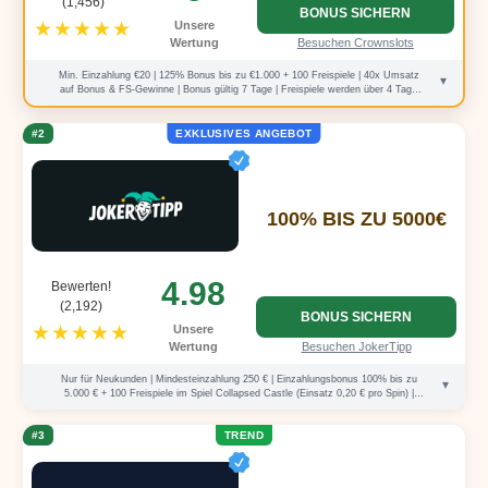
(1,456)
BONUS SICHERN
★★★★★
Unsere
Wertung
Besuchen Crownslots
Min. Einzahlung €20 | 125% Bonus bis zu €1.000 + 100 Freispiele | 40x Umsatz
auf Bonus & FS-Gewinne | Bonus gültig 7 Tage | Freispiele werden über 4 Tage
gutgeschrieben | Nur für die erste Einzahlung | AGB gelten.
#2
EXKLUSIVES ANGEBOT
100% BIS ZU 5000€
4.98
Bewerten!
(2,192)
BONUS SICHERN
★★★★★
Unsere
Wertung
Besuchen JokerTipp
Nur für Neukunden | Mindesteinzahlung 250 € | Einzahlungsbonus 100% bis zu
5.000 € + 100 Freispiele im Spiel Collapsed Castle (Einsatz 0,20 € pro Spin) |
Freispiele werden in 2 Paketen à 50 alle 24 Stunden gutgeschrieben | Bonusumsatz
x25 (Gewinne aus Freispielen x25) | Umsatzbedingungen innerhalb von 14 Tagen
#3
TREND
zu erfüllen | Bonus kann nach 7 Tagen erneut aktiviert werden | Bonus ist nicht
auszahlbar, bis er vollständig umgesetzt wurde | Es gelten die Bonus-AGB