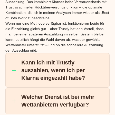
Auszahlung. Das kombiniert Klarnas hohe Vertrauensbasis mit
Trustlys schneller Rücküberweisungsfunktion – die optimale
Kombination, die ich in meinen Analysen immer wieder als „Best
of Both Worlds“ beschreibe.
Wenn nur eine Methode verfügbar ist, funktionieren beide für
die Einzahlung gleich gut – aber Trustly hat den Vorteil, dass
man bei einer späteren Auszahlung im selben System bleiben
kann. Letztlich hängt die Wahl davon ab, was der gewählte
Wettanbieter unterstützt – und ob die schnellere Auszahlung
den Ausschlag gibt.
Kann ich mit Trustly
auszahlen, wenn ich per
Klarna eingezahlt habe?
Welcher Dienst ist bei mehr
Wettanbietern verfügbar?