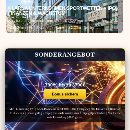
&
KLARNA UNTERNEHMEN SPORTWETTEN – IPO,
S
FINANZEN & WACHSTUM
I
Klarna als Unternehmen: IPO 2025, Finanzkennzahlen, 118
Ve
Mio. Nutzer und was der Fintech-Gigant für den…
be
Kl
Sp
K
SONDERANGEBOT
Pf
n
Gl
S
Id
390% bis zu 3700€
Ve
Bonus sichern
u
Id
Min. Einzahlung €20 | 125% Bonus bis zu €1.000 + 100 Freispiele | 40x Umsatz auf Bonus &
b
FS-Gewinne | Bonus gültig 7 Tage | Freispiele werden über 4 Tage gutgeschrieben | Nur für die
erste Einzahlung | AGB gelten.
We
er