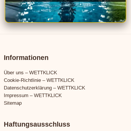
A
Informationen
Über uns – WETTKLICK
Cookie-Richtlinie – WETTKLICK
Datenschutzerklärung – WETTKLICK
Impressum – WETTKLICK
Sitemap
Haftungsausschluss