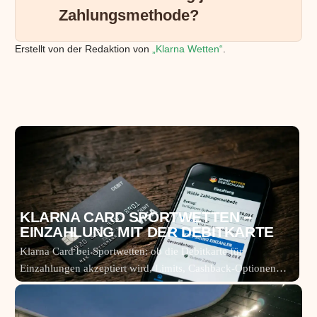
Zahlungsmethode?
Erstellt von der Redaktion von
„Klarna Wetten“
.
KLARNA CARD SPORTWETTEN –
EINZAHLUNG MIT DER DEBITKARTE
Klarna Card bei Sportwetten: ob die Debitkarte für
Einzahlungen akzeptiert wird, Limits, Cashback-Optionen
und Unterschiede…