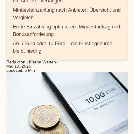
die Anbieter verlangen
Mindesteinzahlung nach Anbieter: Übersicht und
Vergleich
Erste Einzahlung optimieren: Mindestbetrag und
Bonusanforderung
Ab 5 Euro oder 10 Euro – die Einstiegshürde
bleibt niedrig
Redaktion «Klarna Wetten»
Mai 19, 2026
Lesezeit: 6 Min