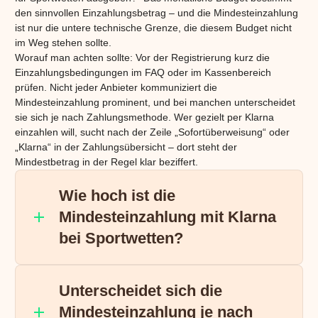
den sinnvollen Einzahlungsbetrag – und die Mindesteinzahlung
ist nur die untere technische Grenze, die diesem Budget nicht
im Weg stehen sollte.
Worauf man achten sollte: Vor der Registrierung kurz die
Einzahlungsbedingungen im FAQ oder im Kassenbereich
prüfen. Nicht jeder Anbieter kommuniziert die
Mindesteinzahlung prominent, und bei manchen unterscheidet
sie sich je nach Zahlungsmethode. Wer gezielt per Klarna
einzahlen will, sucht nach der Zeile „Sofortüberweisung“ oder
„Klarna“ in der Zahlungsübersicht – dort steht der
Mindestbetrag in der Regel klar beziffert.
Wie hoch ist die
Mindesteinzahlung mit Klarna
bei Sportwetten?
Unterscheidet sich die
Mindesteinzahlung je nach