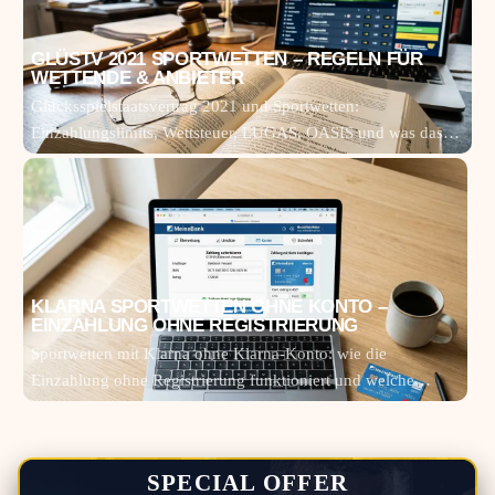
GLÜSTV 2021 SPORTWETTEN – REGELN FÜR
WETTENDE & ANBIETER
Glücksspielstaatsvertrag 2021 und Sportwetten:
Einzahlungslimits, Wettsteuer, LUGAS, OASIS und was das
für Klarna-Zahlungen bedeutet.
K
S
A
R
–
KLARNA SPORTWETTEN OHNE KONTO –
R
EINZAHLUNG OHNE REGISTRIERUNG
M
Sportwetten mit Klarna ohne Klarna-Konto: wie die
Sp
Einzahlung ohne Registrierung funktioniert und welche
au
Daten trotzdem…
R
mi
Kl
SPECIAL OFFER
w