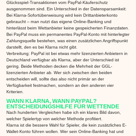
Glücksspiel-Transaktionen vom PayPal-Käuferschutz
ausgenommen sind. Ein Unterschied in der Datensparsamkeit:
Bei Klarna-Sofortüberweisung wird kein Drittanbieterkonto
gebraucht – man nutzt das eigene Online-Banking und
hinterlässt beim Wettanbieter keine gespeicherten Finanzdaten.
Bei PayPal muss ein permanentes PayPal-Konto mit hinterlegter
Zahlungsquelle bestehen, was einen zusätzlichen Angriffspunkt
darstellt, den es bei Klarna nicht gibt.
Verbreitung: PayPal ist bei etwas mehr lizenzierten Anbietern in
Deutschland verfügbar als Klarna, aber der Unterschied ist
gering. Beide Methoden decken die Mehrheit der GGL-
lizenzierten Anbieter ab. Wer sich zwischen den beiden
entscheiden will, sollte das also nicht primär an der
Verfügbarkeit festmachen, sondern an den anderen vier
Kriterien.
WANN KLARNA, WANN PAYPAL?
ENTSCHEIDUNGSHILFE FÜR WETTENDE
Nach hunderten Vergleichen habe ich ein klares Bild davon,
welcher Spielertyp von welcher Methode profitiert.
Klarna ist die bessere Wahl für Spieler, die kein zusätzliches E-
Wallet-Konto führen wollen. Wer sein Online-Banking hat und