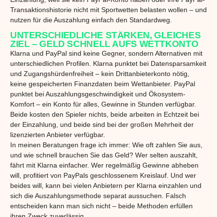
Transaktionshistorie nicht mit Sportwetten belasten wollen – und
nutzen für die Auszahlung einfach den Standardweg.
UNTERSCHIEDLICHE STÄRKEN, GLEICHES
ZIEL – GELD SCHNELL AUFS WETTKONTO
Klarna und PayPal sind keine Gegner, sondern Alternativen mit
unterschiedlichen Profilen. Klarna punktet bei Datensparsamkeit
und Zugangshürdenfreiheit – kein Drittanbieterkonto nötig,
keine gespeicherten Finanzdaten beim Wettanbieter. PayPal
punktet bei Auszahlungsgeschwindigkeit und Ökosystem-
Komfort – ein Konto für alles, Gewinne in Stunden verfügbar.
Beide kosten den Spieler nichts, beide arbeiten in Echtzeit bei
der Einzahlung, und beide sind bei der großen Mehrheit der
lizenzierten Anbieter verfügbar.
In meinen Beratungen frage ich immer: Wie oft zahlen Sie aus,
und wie schnell brauchen Sie das Geld? Wer selten auszahlt,
fährt mit Klarna einfacher. Wer regelmäßig Gewinne abheben
will, profitiert von PayPals geschlossenem Kreislauf. Und wer
beides will, kann bei vielen Anbietern per Klarna einzahlen und
sich die Auszahlungsmethode separat aussuchen. Falsch
entscheiden kann man sich nicht – beide Methoden erfüllen
ihren Zweck zuverlässig.