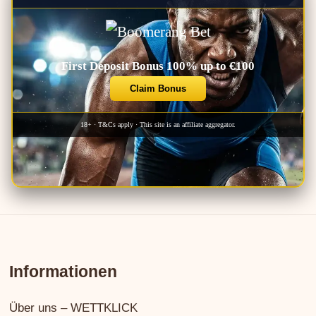
R
u
B
be
First Deposit Bonus 100% up to €100
We
Claim Bonus
ni
ve
18+ · T&Cs apply · This site is an affiliate aggregator.
si
u
Informationen
Über uns – WETTKLICK