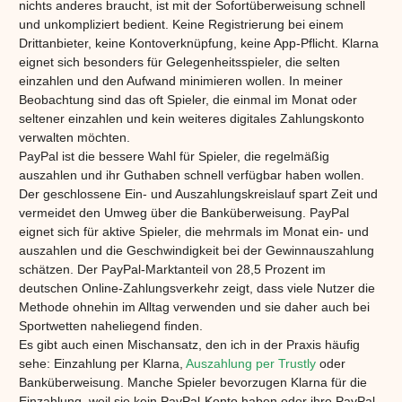
nichts anderes braucht, ist mit der Sofortüberweisung schnell
und unkompliziert bedient. Keine Registrierung bei einem
Drittanbieter, keine Kontoverknüpfung, keine App-Pflicht. Klarna
eignet sich besonders für Gelegenheitsspieler, die selten
einzahlen und den Aufwand minimieren wollen. In meiner
Beobachtung sind das oft Spieler, die einmal im Monat oder
seltener einzahlen und kein weiteres digitales Zahlungskonto
verwalten möchten.
PayPal ist die bessere Wahl für Spieler, die regelmäßig
auszahlen und ihr Guthaben schnell verfügbar haben wollen.
Der geschlossene Ein- und Auszahlungskreislauf spart Zeit und
vermeidet den Umweg über die Banküberweisung. PayPal
eignet sich für aktive Spieler, die mehrmals im Monat ein- und
auszahlen und die Geschwindigkeit bei der Gewinnauszahlung
schätzen. Der PayPal-Marktanteil von 28,5 Prozent im
deutschen Online-Zahlungsverkehr zeigt, dass viele Nutzer die
Methode ohnehin im Alltag verwenden und sie daher auch bei
Sportwetten naheliegend finden.
Es gibt auch einen Mischansatz, den ich in der Praxis häufig
sehe: Einzahlung per Klarna,
Auszahlung per Trustly
oder
Banküberweisung. Manche Spieler bevorzugen Klarna für die
Einzahlung, weil sie kein PayPal-Konto haben oder ihre PayPal-